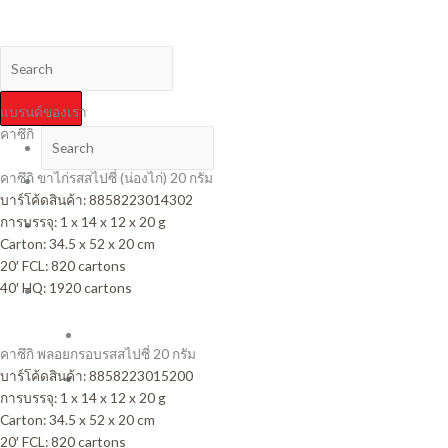
Skip
Variety Foods International Co., Ltd.
to
content
แบรนด์ของเรา
คาซึกิ
คาซึกิ ขาไก่รสสไปซี่ (น่องไก่) 20 กรัม
หน้า
บาร์โค้ดสินค้า:
8858223014302
แรก
การบรรจุ: 1 x 14 x 12 x 20 g
ข่าวสาร
Carton: 34.5 x 52 x 20 cm
และ
20′ FCL: 820 cartons
กิจกรรม
40′ HQ: 1920 cartons
สินค้า
ของเรา
ขนม
คาซึกิ พลอยกรอบรสสไปซี่ 20 กรัม
ขาไก่
บาร์โค้ดสินค้า:
8858223015200
บิ
การบรรจุ: 1 x 14 x 12 x 20 g
สกิต
Carton: 34.5 x 52 x 20 cm
และ
20′ FCL: 820 cartons
แครก