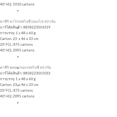
40′ HQ: 1920 cartons
เกอร์
บิ
สกิต
คาซึกิ ขาไก่รสสไปซี่ (น่องไก่) 60 กรัม
สอดไส้
บาร์โค้ดสินค้า:
8858223014319
บิ
การบรรจุ: 1 x 48 x 60 g
สกิต
Carton: 23 x 46 x 33 cm
สอดไส้
20′ FCL: 875 cartons
แยม
40′ HQ: 2095 cartons
สับปะรด
เวเฟอร์
สติ๊ก
คาซึกิ พลอยกรอบรสสไปซี่ 60 กรัม
คุกกี้
บาร์โค้ดสินค้า:
8858223015033
สอดไส้
การบรรจุ: 1 x 48 x 60 g
ครีม
Carton: 23 x 46 x 33 cm
ขนม
20′ FCL: 875 cartons
ทาน
40′ HQ: 2095 cartons
เล่น
เวเฟอร์
แบรนด์อื่นๆ
แผ่น