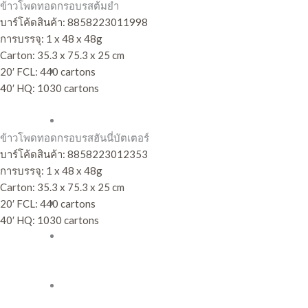
สกิต
ข้าวโพดทอดกรอบรสต้มยำ
และ
บาร์โค้ดสินค้า:
8858223011998
แครก
การบรรจุ: 1 x 48 x 48g
เกอร์
Carton: 35.3 x 75.3 x 25 cm
บิ
20′ FCL: 440 cartons
สกิต
40′ HQ: 1030 cartons
สอดไส้
บิ
สกิต
ข้าวโพดทอดกรอบรสฮันนี่บัตเตอร์
สอดไส้
บาร์โค้ดสินค้า:
8858223012353
แยม
การบรรจุ: 1 x 48 x 48g
สับปะรด
Carton: 35.3 x 75.3 x 25 cm
เวเฟอร์
20′ FCL: 440 cartons
สติ๊ก
40′ HQ: 1030 cartons
คุกกี้
สอดไส้
แบรนด์อื่นๆ
ครีม
ขนม
ทาน